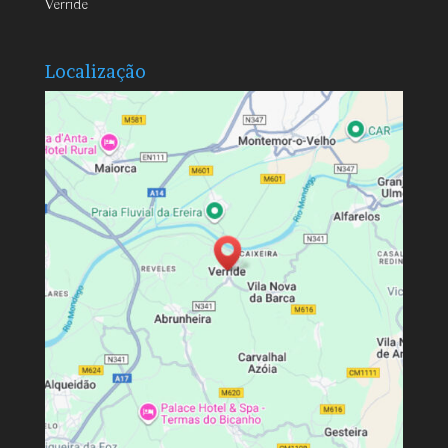
Verride
Localização