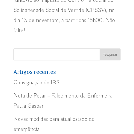
Junte-se ao magusto do Centro Paroquial de
Solidariedade Social de Verride (CPSSV), no
dia 13 de novembro, a partir das 15h00. Não
falte!
Artigos recentes
Consignação do IRS
Nota de Pesar – Falecimento da Enfermeira
Paula Gaspar
Novas medidas para atual estado de
emergência