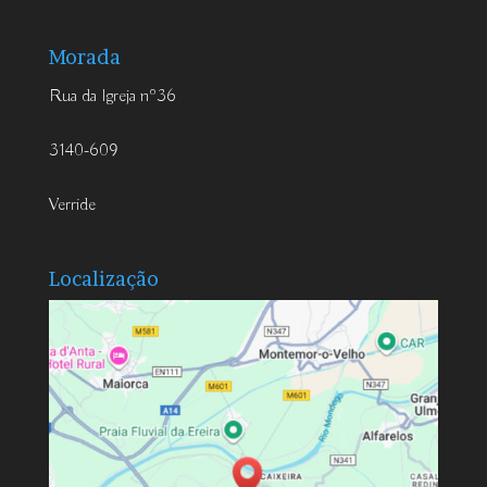
Morada
Rua da Igreja nº36
3140-609
Verride
Localização