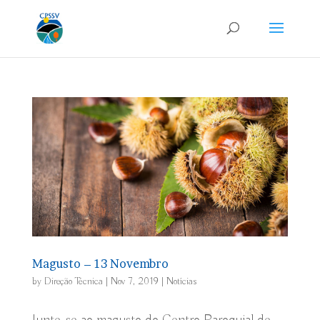
Magusto – 13 Novembro
by
Direção Técnica
|
Nov 7, 2019
|
Notícias