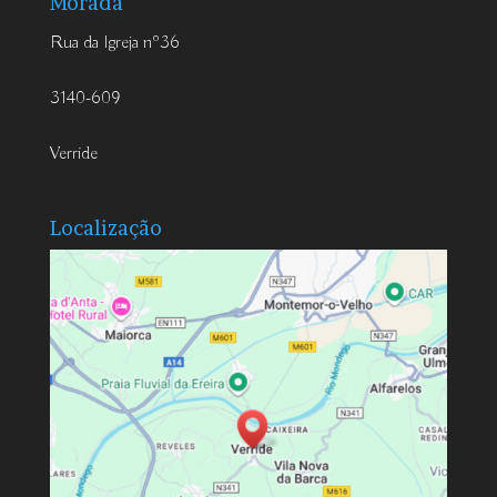
Morada
Rua da Igreja nº36
3140-609
Verride
Localização