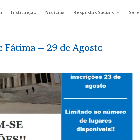
o
Instituição
Notícias
Respostas Sociais
Serv
e Fátima – 29 de Agosto