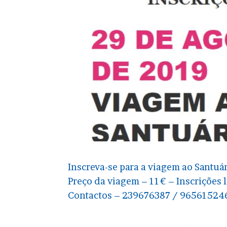
Inscreva-se para a viagem ao Santuár
Preço da viagem – 11€ – Inscrições 
Contactos – 239676387 / 96561524