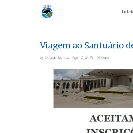
Iníci
Viagem ao Santuário d
by
Direção Técnica
|
Ago 12, 2019
|
Notícias