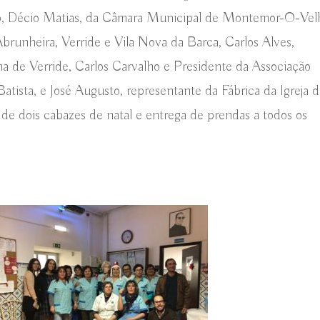
ão, Décio Matias, da Câmara Municipal de Montemor-O-Vel
brunheira, Verride e Vila Nova da Barca, Carlos Alves,
a de Verride, Carlos Carvalho e Presidente da Associação
atista, e José Augusto, representante da Fábrica da Igreja 
 de dois cabazes de natal e entrega de prendas a todos os