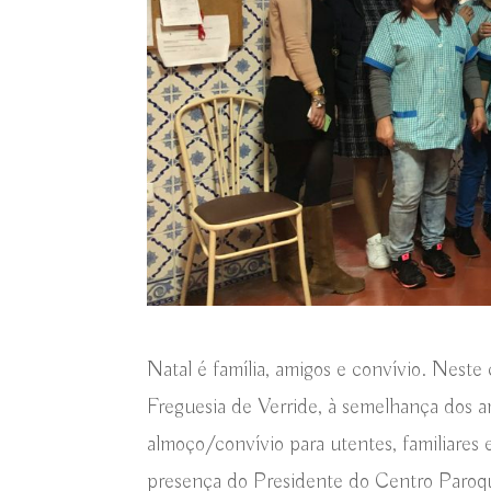
Natal é família, amigos e convívio. Neste
Freguesia de Verride, à semelhança dos a
almoço/convívio para utentes, familiares
presença do Presidente do Centro Paroqui