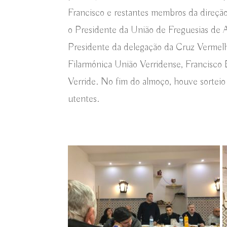
Francisco e restantes membros da direç
o Presidente da União de Freguesias de A
Presidente da delegação da Cruz Vermelh
Filarmónica União Verridense, Francisco B
Verride. No fim do almoço, houve sorteio
utentes.