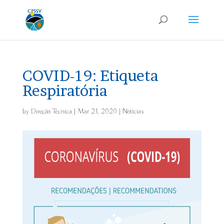
COVID-19: Etiqueta
Respiratória
by
Direção Técnica
|
Mar 21, 2020
|
Notícias