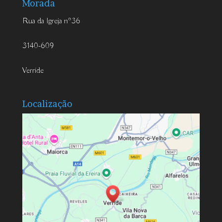
Morada
Rua da Igreja nº36
3140-609
Verride
Localização