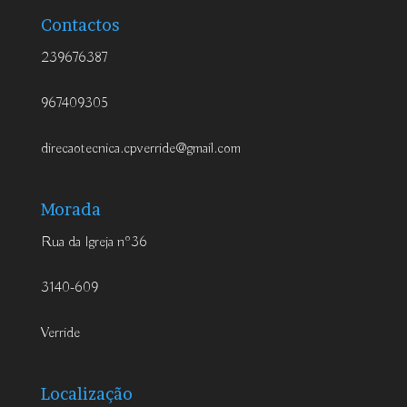
Contactos
239676387
967409305
direcaotecnica.cpverride@gmail.com
Morada
Rua da Igreja nº36
3140-609
Verride
Localização