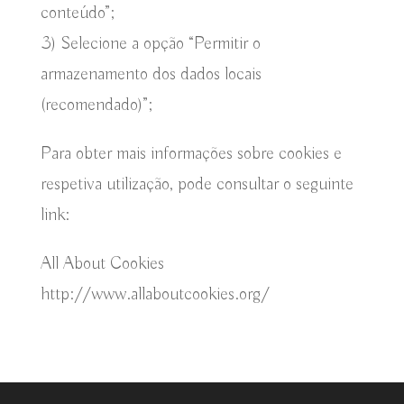
conteúdo”;
3) Selecione a opção “Permitir o
armazenamento dos dados locais
(recomendado)”;
Para obter mais informações sobre cookies e
respetiva utilização, pode consultar o seguinte
link:
All About Cookies
http://www.allaboutcookies.org/